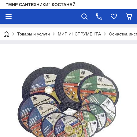
"МИР САНТЕХНИКИ" КОСТАНАЙ
Товары и услуги
МИР ИНСТРУМЕНТА
Оснастка инс