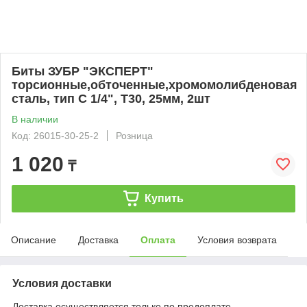
Биты ЗУБР "ЭКСПЕРТ"
торсионные,обточенные,хромомолибденовая
сталь, тип C 1/4", T30, 25мм, 2шт
В наличии
Код: 26015-30-25-2
Розница
1 020
₸
Купить
Описание
Доставка
Оплата
Условия возврата
Условия доставки
Доставка осуществляется только по предоплате.