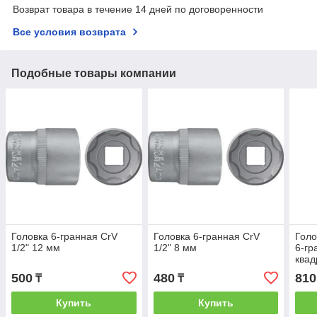
Возврат товара в течение 14 дней по договоренности
Все условия возврата
Подобные товары компании
Головка 6-гранная CrV
Головка 6-гранная CrV
Голо
1/2" 12 мм
1/2" 8 мм
6-гр
квад
500
480
810
₸
₸
Купить
Купить