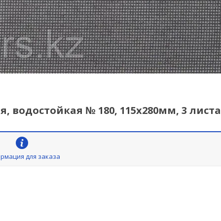
 водостойкая № 180, 115х280мм, 3 листа
рмация для заказа