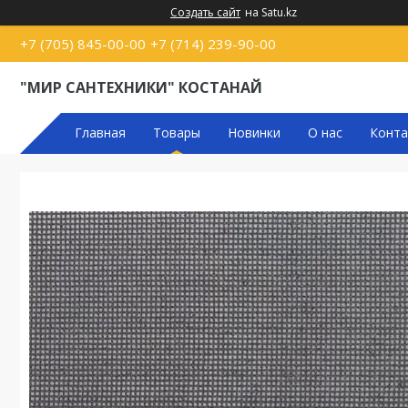
Создать сайт
на Satu.kz
+7 (705) 845-00-00
+7 (714) 239-90-00
"МИР САНТЕХНИКИ" КОСТАНАЙ
Главная
Товары
Новинки
О нас
Конта