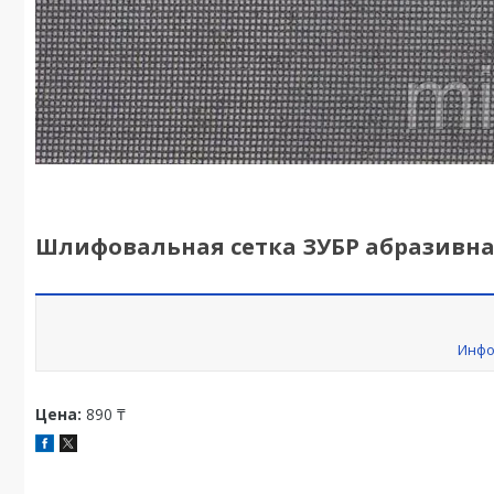
Шлифовальная сетка ЗУБР абразивная,
Инфо
Цена:
890 ₸