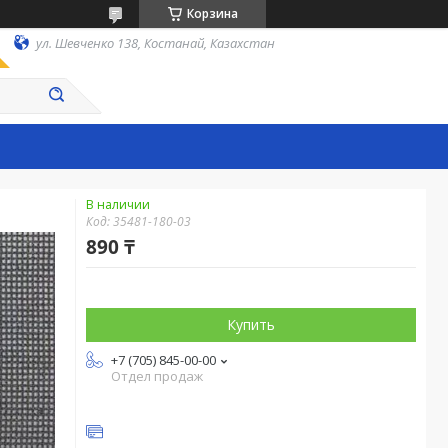
Корзина
ул. Шевченко 138, Костанай, Казахстан
В наличии
Код:
35481-180-03
890 ₸
Купить
+7 (705) 845-00-00
Отдел продаж