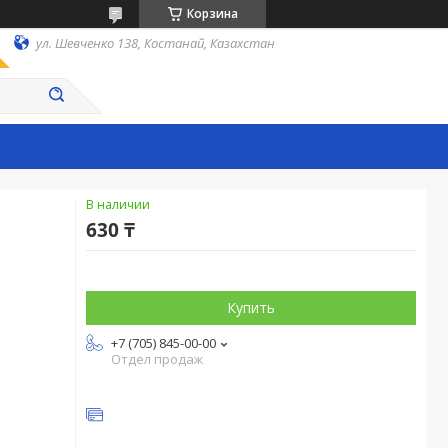
Корзина
ул. Шевченко 138, Костанай, Казахстан
В наличии
630 ₸
Купить
+7 (705) 845-00-00
Отдел продаж