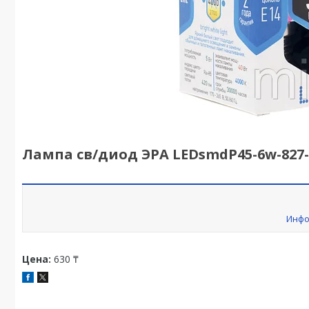
Лампа св/диод ЭРА LEDsmdP45-6w-827-
Инфо
Цена:
630 ₸