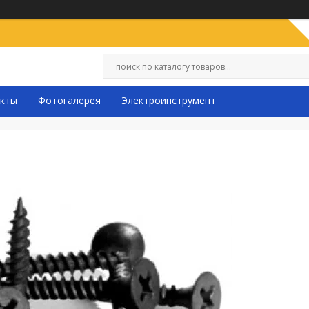
кты
Фотогалерея
Электроинструмент