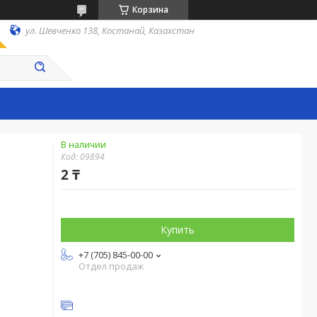
Корзина
ул. Шевченко 138, Костанай, Казахстан
В наличии
Код:
09894
2 ₸
Купить
+7 (705) 845-00-00
Отдел продаж