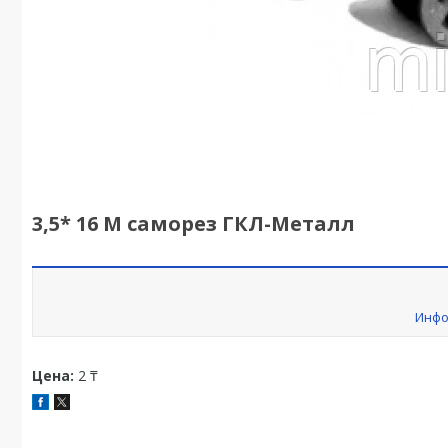
3,5* 16 M саморез ГКЛ-Металл
Инфо
Цена:
2 ₸