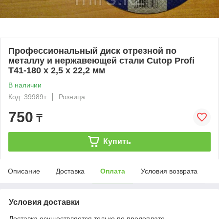
Профессиональный диск отрезной по
металлу и нержавеющей стали Cutop Profi
Т41-180 х 2,5 х 22,2 мм
В наличии
Код: 39989т
Розница
750
₸
Купить
Описание
Доставка
Оплата
Условия возврата
Условия доставки
Доставка осуществляется только по предоплате.