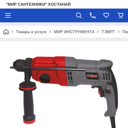
"МИР САНТЕХНИКИ" КОСТАНАЙ
Товары и услуги
МИР ИНСТРУМЕНТА
ТЭМП"
Пе