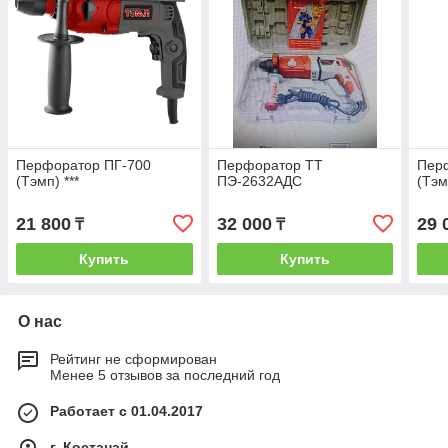
Перфоратор ПГ-700
Перфоратор TT
Пер
(Тэмп) ***
ПЭ-2632АДС
(Тэм
21 800
32 000
29 
₸
₸
Купить
Купить
О нас
Рейтинг не сформирован
Менее 5 отзывов за последний год
Работает с 01.04.2017
г. Костанай