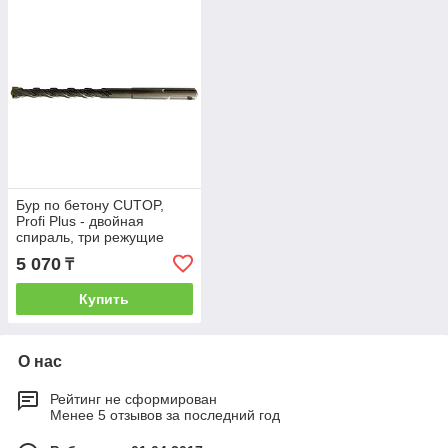
Бур по бетону CUTOP,
Profi Plus - двойная
спираль, три режущие
кромки, 12x600 мм
5 070
₸
Купить
О нас
Рейтинг не сформирован
Менее 5 отзывов за последний год