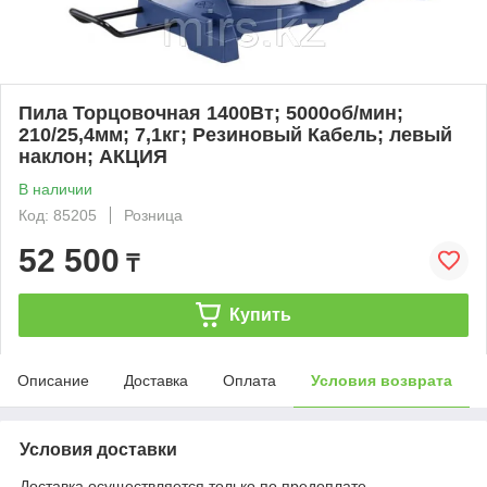
Пила Торцовочная 1400Вт; 5000об/мин;
210/25,4мм; 7,1кг; Резиновый Кабель; левый
наклон; АКЦИЯ
В наличии
Код: 85205
Розница
52 500
₸
Купить
Описание
Доставка
Оплата
Условия возврата
Условия доставки
Доставка осуществляется только по предоплате.