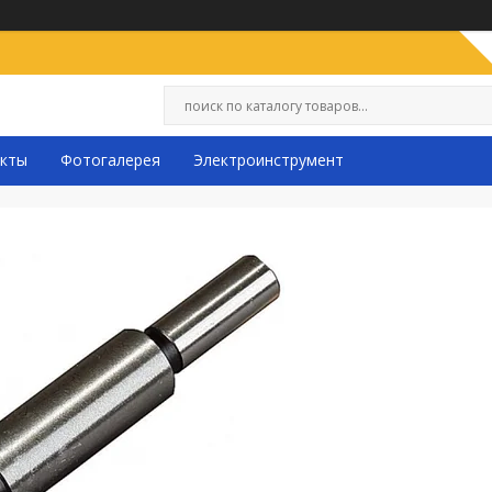
кты
Фотогалерея
Электроинструмент