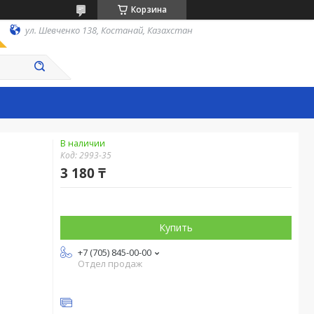
Корзина
ул. Шевченко 138, Костанай, Казахстан
В наличии
Код:
2993-35
3 180 ₸
Купить
+7 (705) 845-00-00
Отдел продаж