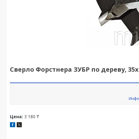
Сверло Форстнера ЗУБР по дереву, 35
Инфо
Цена:
3 180 ₸