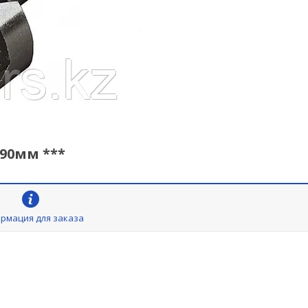
x90мм ***
рмация для заказа