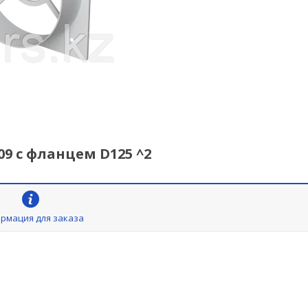
09 с фланцем D125 ^2
рмация для заказа