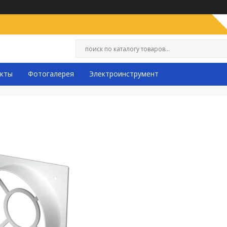
кты
Фотогалерея
Электроинструмент