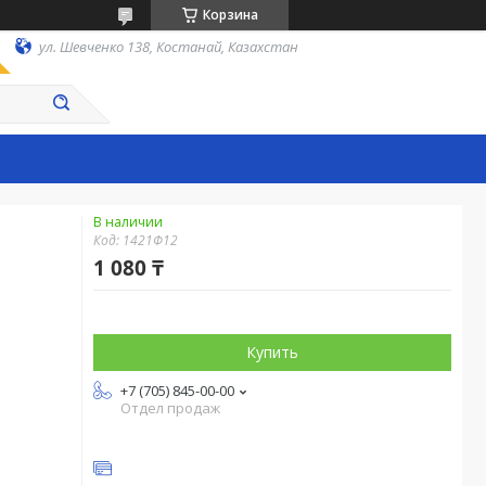
Корзина
ул. Шевченко 138, Костанай, Казахстан
В наличии
Код:
1421Ф12
1 080 ₸
Купить
+7 (705) 845-00-00
Отдел продаж