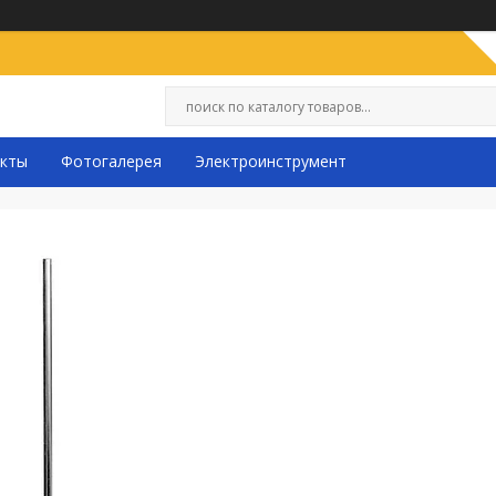
кты
Фотогалерея
Электроинструмент