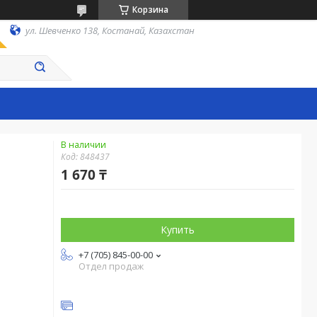
Корзина
ул. Шевченко 138, Костанай, Казахстан
В наличии
Код:
848437
1 670 ₸
Купить
+7 (705) 845-00-00
Отдел продаж