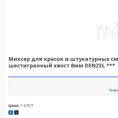
Миксер для красок и штукатурных см
шестигранный хвост 8мм DENZEL ***
Инфо
Цена:
1 670 ₸