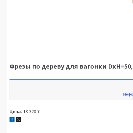
Фрезы по дереву для вагонки DxH=50,8
Инфо
Цена:
13 320 ₸