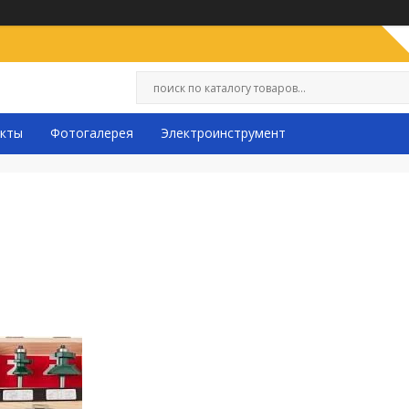
кты
Фотогалерея
Электроинструмент