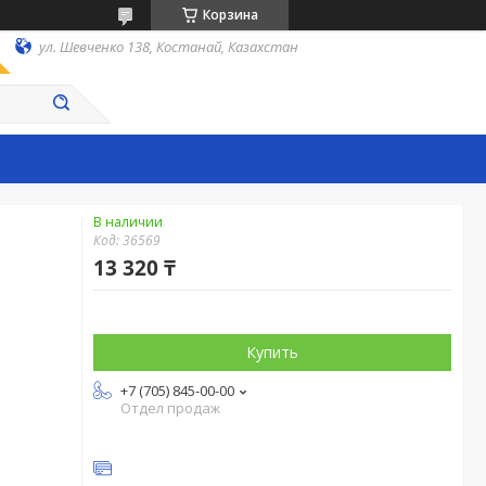
Корзина
ул. Шевченко 138, Костанай, Казахстан
В наличии
Код:
36569
13 320 ₸
Купить
+7 (705) 845-00-00
Отдел продаж