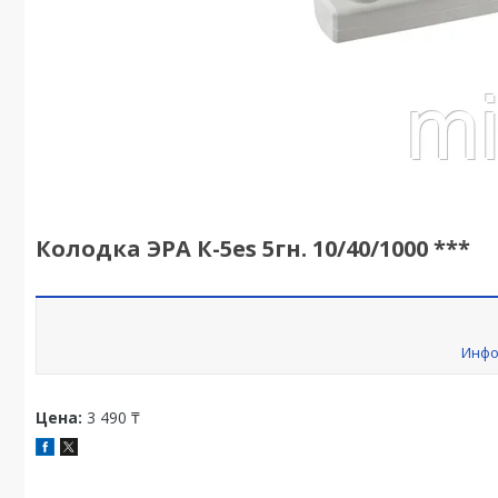
Колодка ЭРА К-5es 5гн. 10/40/1000 ***
Инфо
Цена:
3 490 ₸