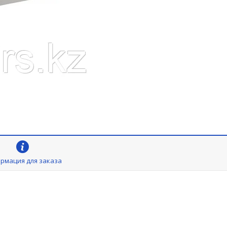
рмация для заказа