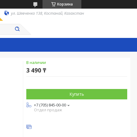
Корзина
ул. Шевченко 138, Костанай, Казахстан
В наличии
3 490 ₸
Купить
+7 (705) 845-00-00
Отдел продаж