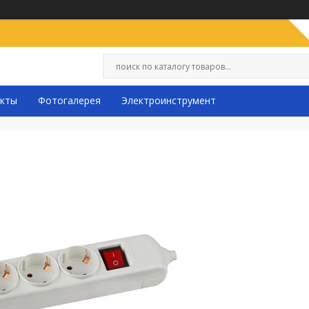
кты
Фотогалерея
Электроинструмент