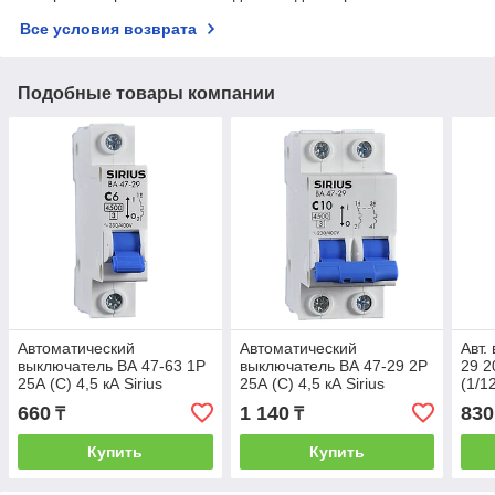
Все условия возврата
Подобные товары компании
Автоматический
Автоматический
Авт.
выключатель ВА 47-63 1P
выключатель ВА 47-29 2P
29 2
25А (С) 4,5 кА Sirius
25А (С) 4,5 кА Sirius
(1/1
660
1 140
830
₸
₸
Купить
Купить