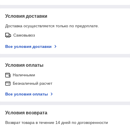
Условия доставки
Доставка осуществляется только по предоплате.
Самовывоз
Все условия доставки
Условия оплаты
Наличными
Безналичный расчет
Все условия оплаты
Условия возврата
Возврат товара в течение 14 дней по договоренности