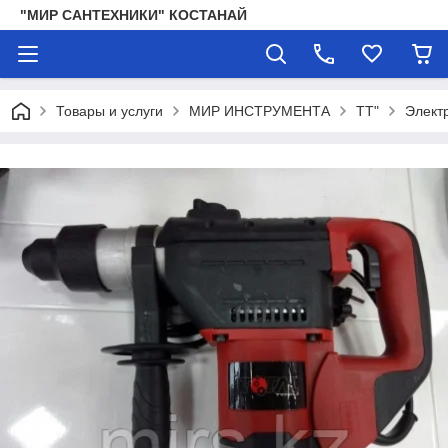
"МИР САНТЕХНИКИ" КОСТАНАЙ
Товары и услуги
МИР ИНСТРУМЕНТА
TT"
Элект