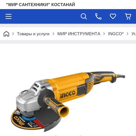
"МИР САНТЕХНИКИ" КОСТАНАЙ
Товары и услуги
МИР ИНСТРУМЕНТА
INGCO*
У