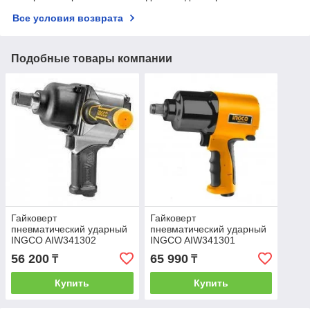
Все условия возврата
Подобные товары компании
Гайковерт
Гайковерт
пневматический ударный
пневматический ударный
INGCO AIW341302
INGCO AIW341301
INDUSTRIAL *** АКЦИЯ
INDUSTRIAL *** АКЦИЯ
56 200
65 990
₸
₸
Купить
Купить