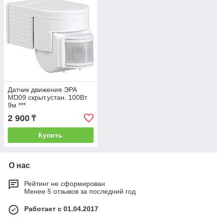
Датчик движения ЭРА
MD09 скрыт.устан. 100Вт
9м ***
2 900
₸
Купить
О нас
Рейтинг не сформирован
Менее 5 отзывов за последний год
Работает с 01.04.2017